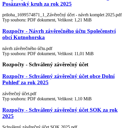
Posázavský kruh za rok 2025
priloha_1699574871_1_Závěrečný účet - návrh komplet 2025.pdf
Typ souboru: PDF dokument, Velikost: 1,21 MiB
Rozpočty - Návrh závěrečného účtu Společenství
obcí Kutnohorska
návrh závěrečného účtu.pdf
Typ souboru: PDF dokument, Velikost: 11,01 MiB
Rozpočty - Schválený závěrečný účet
Rozpočty - Schválený závěrečný účet obce Dolní
Pohleď za rok 2025
závěrečný účet.pdf
Typ souboru: PDF dokument, Velikost: 1,10 MiB
Rozpočty - Schválený závěrečný účet SOK za rok
2025
Schválený závěrečný účet SOK 2025.pdf