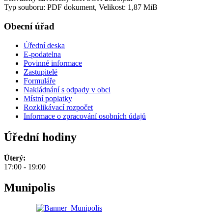
Typ souboru: PDF dokument, Velikost: 1,87 MiB
Obecní úřad
Úřední deska
E-podatelna
Povinné informace
Zastupitelé
Formuláře
Nakládnání s odpady v obci
Místní poplatky
Rozklikávací rozpočet
Informace o zpracování osobních údajů
Úřední hodiny
Úterý:
17:00 - 19:00
Munipolis