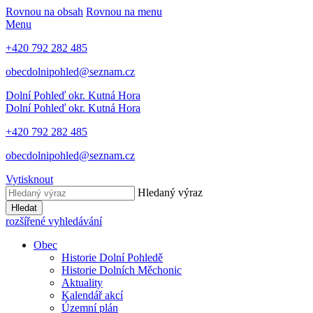
Rovnou na obsah
Rovnou na menu
Menu
+420 792 282 485
obecdolnipohled@seznam.cz
Dolní Pohleď
okr. Kutná Hora
Dolní Pohleď
okr. Kutná Hora
+420 792 282 485
obecdolnipohled@seznam.cz
Vytisknout
Hledaný výraz
Hledat
rozšířené vyhledávání
Obec
Historie Dolní Pohledě
Historie Dolních Měchonic
Aktuality
Kalendář akcí
Územní plán