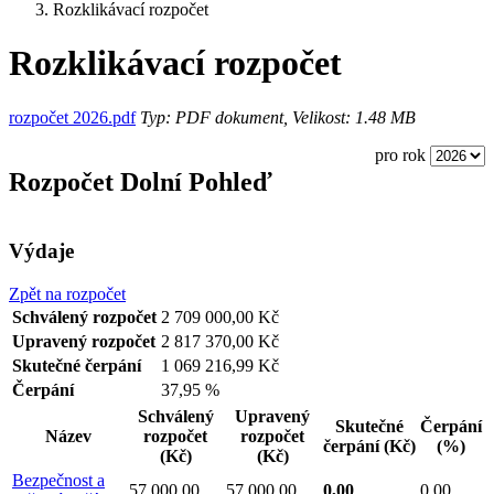
Rozklikávací rozpočet
Rozklikávací rozpočet
rozpočet 2026.pdf
Typ: PDF dokument, Velikost: 1.48 MB
pro rok
Rozpočet Dolní Pohleď
Výdaje
Zpět na rozpočet
Schválený rozpočet
2 709 000,00 Kč
Upravený rozpočet
2 817 370,00 Kč
Skutečné čerpání
1 069 216,99 Kč
Čerpání
37,95 %
Schválený
Upravený
Skutečné
Čerpání
Název
rozpočet
rozpočet
čerpání
(Kč)
(%)
(Kč)
(Kč)
Bezpečnost a
57 000,00
57 000,00
0,00
0,00