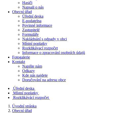
Hasiči
Napsali o nás
Obecní úřad
Úřední deska
E-podatelna
Povinné informace
Zastupitelé
Formuláře
Nakládnání s odpady v obci
Místní poplatky
Rozklikávací rozpočet
Informace o zpracování osobních údajů
Fotogalerie
Kontakt
Napište nám
Odkazy
Kde nás najdete
Doručování na adresu obce
Úřední deska
Místní poplatky
Rozklikávácí rozpočet
Úvodní stránka
Obecní úřad