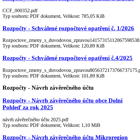
CCF_000352.pdf
Typ souboru: PDF dokument, Velikost: 785,05 KiB
Rozpočty - Schválené rozpočtové opatření č. 1/2026
Rozpoctove_zmeny_s_duvodovou_zpravou14157315112067598538.
Typ souboru: PDF dokument, Velikost: 120,89 KiB
Rozpočty - Schválené rozpočtové opatření č.4/2025
Rozpoctove_zmeny_s_duvodovou_zpravou8056372173766737175.
Typ souboru: PDF dokument, Velikost: 101,89 KiB
Rozpočty - Návrh závěrečného účtu
Rozpočty - Návrh závěrečného účtu obce Dolní
Pohleď za rok 2025
návrh závěrečného účtu 2025.pdf
Typ souboru: PDF dokument, Velikost: 1,10 MiB
Rozpočty - Návrh závěrečného účtu Mikroregion