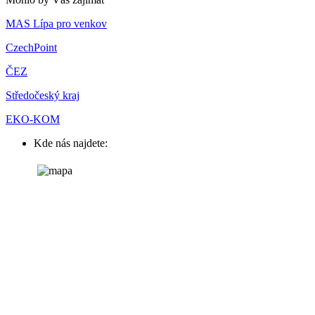
MAS Lípa pro venkov
CzechPoint
ČEZ
Středočeský kraj
EKO-KOM
Kde nás najdete: