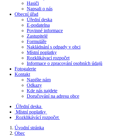
Hasiči
Napsali o nás
Obecní úřad
Úřední deska
E-podatelna
Povinné informace
Zastupitelé
Formuláře
Nakládnání s odpady v obci
Místní poplatky
Rozklikávací rozpočet
Informace o zpracování osobních údajů
Fotogalerie
Kontakt
Napište nám
Odkazy
Kde nás najdete
Doručování na adresu obce
Úřední deska
Místní poplatky
Rozklikávácí rozpočet
Úvodní stránka
Obec