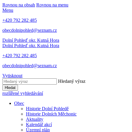
Rovnou na obsah
Rovnou na menu
Menu
+420 792 282 485
obecdolnipohled@seznam.cz
Dolní Pohleď
okr. Kutná Hora
Dolní Pohleď
okr. Kutná Hora
+420 792 282 485
obecdolnipohled@seznam.cz
Vytisknout
Hledaný výraz
Hledat
rozšířené vyhledávání
Obec
Historie Dolní Pohledě
Historie Dolních Měchonic
Aktuality
Kalendář akcí
Územní plán