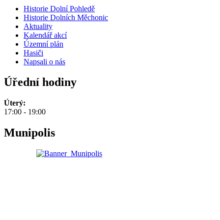
Historie Dolní Pohledě
Historie Dolních Měchonic
Aktuality
Kalendář akcí
Územní plán
Hasiči
Napsali o nás
Úřední hodiny
Úterý:
17:00 - 19:00
Munipolis