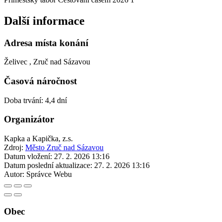
Další informace
Adresa místa konání
Želivec , Zruč nad Sázavou
Časová náročnost
Doba trvání: 4,4 dní
Organizátor
Kapka a Kapička, z.s.
Zdroj:
Město Zruč nad Sázavou
Datum vložení:
27. 2. 2026 13:16
Datum poslední aktualizace:
27. 2. 2026 13:16
Autor:
Správce Webu
Obec