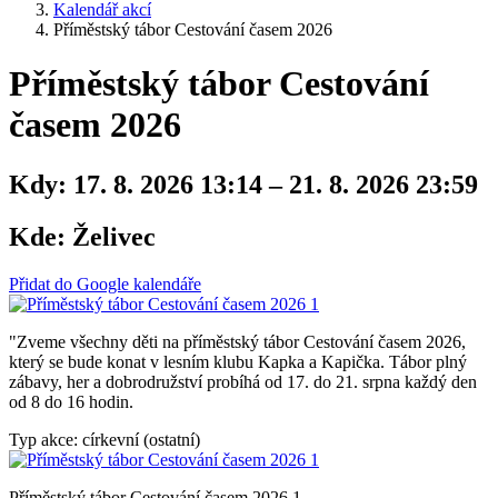
Kalendář akcí
Příměstský tábor Cestování časem 2026
Příměstský tábor Cestování
časem 2026
Kdy:
17. 8. 2026 13:14 – 21. 8. 2026 23:59
Kde:
Želivec
Přidat do Google kalendáře
"Zveme všechny děti na příměstský tábor Cestování časem 2026,
který se bude konat v lesním klubu Kapka a Kapička. Tábor plný
zábavy, her a dobrodružství probíhá od 17. do 21. srpna každý den
od 8 do 16 hodin.
Typ akce: církevní (ostatní)
Příměstský tábor Cestování časem 2026 1