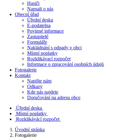
Hasiči
Napsali o nás
Obecní úřad
Úřední deska
E-podatelna
Povinné informace
Zastupitelé
Formuláře
Nakládnání s odpady v obci
Místní poplatky
Rozklikávací rozpočet
Informace o zpracování osobních údajů
Fotogalerie
Kontakt
Napište nám
Odkazy
Kde nás najdete
Doručování na adresu obce
Úřední deska
Místní poplatky
Rozklikávácí rozpočet
Úvodní stránka
Fotogalerie