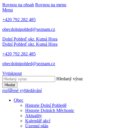
Rovnou na obsah
Rovnou na menu
Menu
+420 792 282 485
obecdolnipohled@seznam.cz
Dolní Pohleď
okr. Kutná Hora
Dolní Pohleď
okr. Kutná Hora
+420 792 282 485
obecdolnipohled@seznam.cz
Vytisknout
Hledaný výraz
Hledat
rozšířené vyhledávání
Obec
Historie Dolní Pohledě
Historie Dolních Měchonic
Aktuality
Kalendář akcí
Územní plán