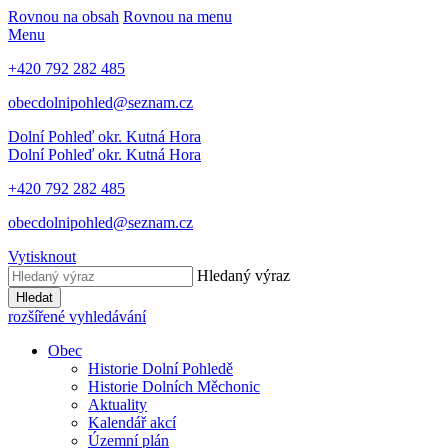
Rovnou na obsah
Rovnou na menu
Menu
+420 792 282 485
obecdolnipohled@seznam.cz
Dolní Pohleď
okr. Kutná Hora
Dolní Pohleď
okr. Kutná Hora
+420 792 282 485
obecdolnipohled@seznam.cz
Vytisknout
Hledaný výraz
Hledat
rozšířené vyhledávání
Obec
Historie Dolní Pohledě
Historie Dolních Měchonic
Aktuality
Kalendář akcí
Územní plán