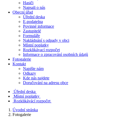
Hasiči
Napsali o nás
Obecní úřad
Úřední deska
E-podatelna
Povinné informace
Zastupitelé
Formuláře
Nakládnání s odpady v obci
Místní poplatky
Rozklikávací rozpočet
Informace o zpracování osobních údajů
Fotogalerie
Kontakt
Napište nám
Odkazy
Kde nás najdete
Doručování na adresu obce
Úřední deska
Místní poplatky
Rozklikávácí rozpočet
Úvodní stránka
Fotogalerie