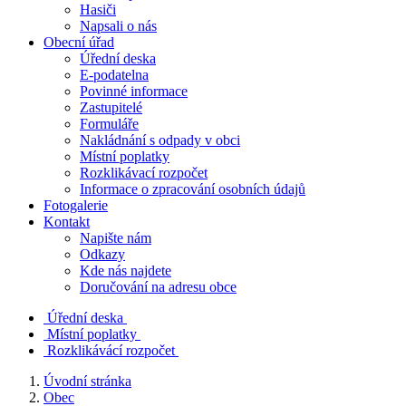
Hasiči
Napsali o nás
Obecní úřad
Úřední deska
E-podatelna
Povinné informace
Zastupitelé
Formuláře
Nakládnání s odpady v obci
Místní poplatky
Rozklikávací rozpočet
Informace o zpracování osobních údajů
Fotogalerie
Kontakt
Napište nám
Odkazy
Kde nás najdete
Doručování na adresu obce
Úřední deska
Místní poplatky
Rozklikávácí rozpočet
Úvodní stránka
Obec