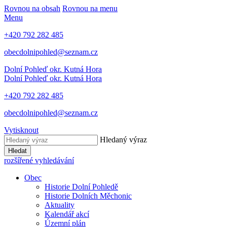
Rovnou na obsah
Rovnou na menu
Menu
+420 792 282 485
obecdolnipohled@seznam.cz
Dolní Pohleď
okr. Kutná Hora
Dolní Pohleď
okr. Kutná Hora
+420 792 282 485
obecdolnipohled@seznam.cz
Vytisknout
Hledaný výraz
Hledat
rozšířené vyhledávání
Obec
Historie Dolní Pohledě
Historie Dolních Měchonic
Aktuality
Kalendář akcí
Územní plán