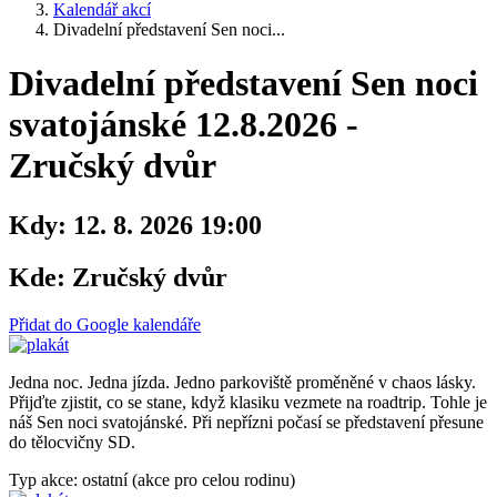
Kalendář akcí
Divadelní představení Sen noci...
Divadelní představení Sen noci
svatojánské 12.8.2026 -
Zručský dvůr
Kdy:
12. 8. 2026 19:00
Kde:
Zručský dvůr
Přidat do Google kalendáře
Jedna noc. Jedna jízda. Jedno parkoviště proměněné v chaos lásky.
Přijďte zjistit, co se stane, když klasiku vezmete na roadtrip. Tohle je
náš Sen noci svatojánské. Při nepřízni počasí se představení přesune
do tělocvičny SD.
Typ akce: ostatní (akce pro celou rodinu)