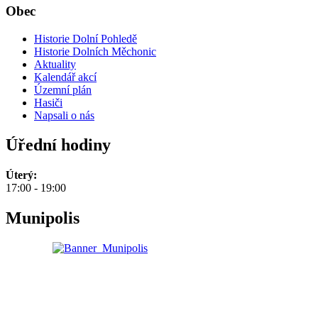
Obec
Historie Dolní Pohledě
Historie Dolních Měchonic
Aktuality
Kalendář akcí
Územní plán
Hasiči
Napsali o nás
Úřední hodiny
Úterý:
17:00 - 19:00
Munipolis