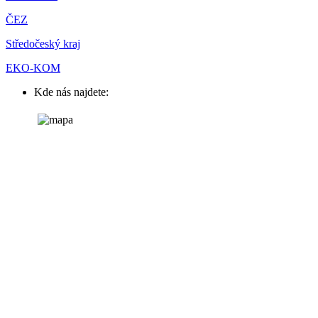
ČEZ
Středočeský kraj
EKO-KOM
Kde nás najdete: