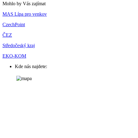
Mohlo by Vás zajímat
MAS Lípa pro venkov
CzechPoint
ČEZ
Středočeský kraj
EKO-KOM
Kde nás najdete: