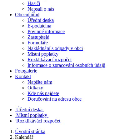
Hasiči
Napsali o nás
Obecní úřad
Úřední deska
E-podatelna
Povinné informace
Zastupitelé
Formuláře
Nakládnání s odpady v obci
Místní poplatky
Rozklikávací rozpočet
Informace o zpracování osobních údajů
Fotogalerie
Kontakt
Napište nám
Odkazy
Kde nás najdete
Doručování na adresu obce
Úřední deska
Místní poplatky
Rozklikávácí rozpočet
Úvodní stránka
Kalendář