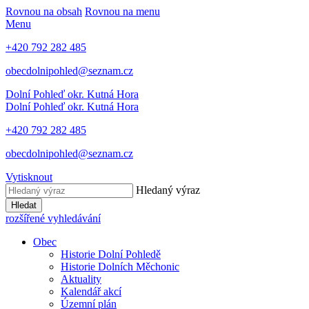
Rovnou na obsah
Rovnou na menu
Menu
+420 792 282 485
obecdolnipohled@seznam.cz
Dolní Pohleď
okr. Kutná Hora
Dolní Pohleď
okr. Kutná Hora
+420 792 282 485
obecdolnipohled@seznam.cz
Vytisknout
Hledaný výraz
Hledat
rozšířené vyhledávání
Obec
Historie Dolní Pohledě
Historie Dolních Měchonic
Aktuality
Kalendář akcí
Územní plán