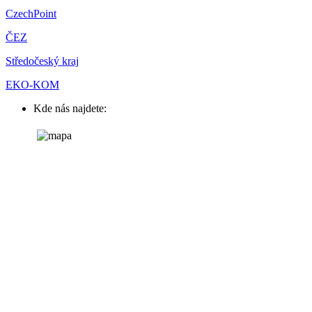
CzechPoint
ČEZ
Středočeský kraj
EKO-KOM
Kde nás najdete: