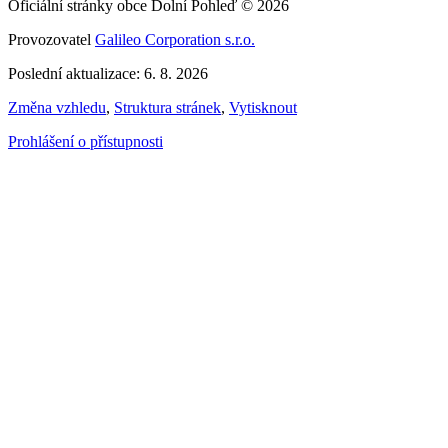
Oficiální stránky obce Dolní Pohleď © 2026
Provozovatel
Galileo Corporation s.r.o.
Poslední aktualizace: 6. 8. 2026
Změna vzhledu
,
Struktura stránek
,
Vytisknout
Prohlášení o přístupnosti