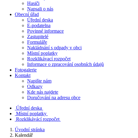
Hasiči
Napsali o nás
Obecní úřad
Úřední deska
E-podatelna
Povinné informace
Zastupitelé
Formuláře
Nakládnání s odpady v obci
Místní poplatky
Rozklikávací rozpočet
Informace o zpracování osobních údajů
Fotogalerie
Kontakt
Napište nám
Odkazy
Kde nás najdete
Doručování na adresu obce
Úřední deska
Místní poplatky
Rozklikávácí rozpočet
Úvodní stránka
Kalendář