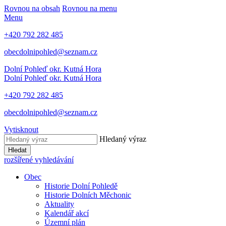
Rovnou na obsah
Rovnou na menu
Menu
+420 792 282 485
obecdolnipohled@seznam.cz
Dolní Pohleď
okr. Kutná Hora
Dolní Pohleď
okr. Kutná Hora
+420 792 282 485
obecdolnipohled@seznam.cz
Vytisknout
Hledaný výraz
Hledat
rozšířené vyhledávání
Obec
Historie Dolní Pohledě
Historie Dolních Měchonic
Aktuality
Kalendář akcí
Územní plán