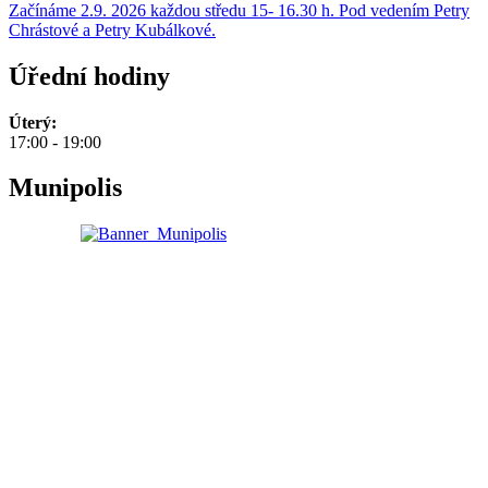
Začínáme 2.9. 2026 každou středu 15- 16.30 h. Pod vedením Petry
Chrástové a Petry Kubálkové.
Úřední hodiny
Úterý:
17:00 - 19:00
Munipolis