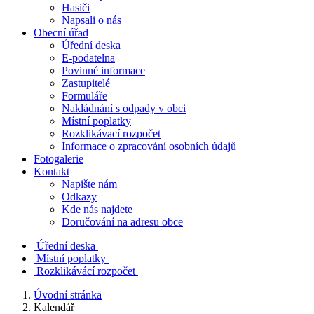
Hasiči
Napsali o nás
Obecní úřad
Úřední deska
E-podatelna
Povinné informace
Zastupitelé
Formuláře
Nakládnání s odpady v obci
Místní poplatky
Rozklikávací rozpočet
Informace o zpracování osobních údajů
Fotogalerie
Kontakt
Napište nám
Odkazy
Kde nás najdete
Doručování na adresu obce
Úřední deska
Místní poplatky
Rozklikávácí rozpočet
Úvodní stránka
Kalendář