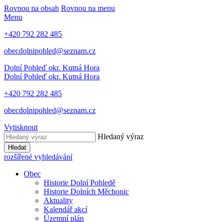
Rovnou na obsah
Rovnou na menu
Menu
+420 792 282 485
obecdolnipohled@seznam.cz
Dolní Pohleď
okr. Kutná Hora
Dolní Pohleď
okr. Kutná Hora
+420 792 282 485
obecdolnipohled@seznam.cz
Vytisknout
Hledaný výraz
Hledat
rozšířené vyhledávání
Obec
Historie Dolní Pohledě
Historie Dolních Měchonic
Aktuality
Kalendář akcí
Územní plán