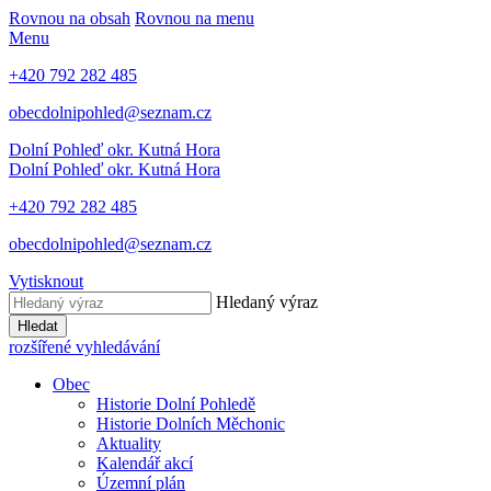
Rovnou na obsah
Rovnou na menu
Menu
+420 792 282 485
obecdolnipohled@seznam.cz
Dolní Pohleď
okr. Kutná Hora
Dolní Pohleď
okr. Kutná Hora
+420 792 282 485
obecdolnipohled@seznam.cz
Vytisknout
Hledaný výraz
Hledat
rozšířené vyhledávání
Obec
Historie Dolní Pohledě
Historie Dolních Měchonic
Aktuality
Kalendář akcí
Územní plán