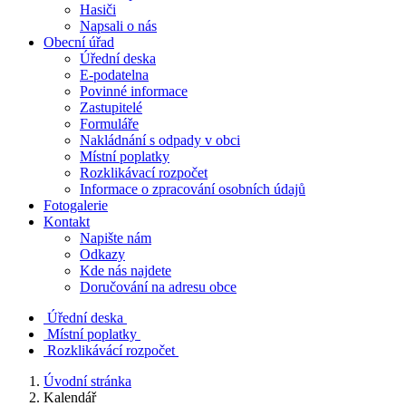
Hasiči
Napsali o nás
Obecní úřad
Úřední deska
E-podatelna
Povinné informace
Zastupitelé
Formuláře
Nakládnání s odpady v obci
Místní poplatky
Rozklikávací rozpočet
Informace o zpracování osobních údajů
Fotogalerie
Kontakt
Napište nám
Odkazy
Kde nás najdete
Doručování na adresu obce
Úřední deska
Místní poplatky
Rozklikávácí rozpočet
Úvodní stránka
Kalendář