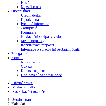
Hasiči
Napsali o nás
Obecní úřad
Úřední deska
E-podatelna
Povinné informace
Zastupitelé
Formuláře
Nakládnání s odpady v obci
Místní poplatky
Rozklikávací rozpočet
Informace o zpracování osobních údajů
Fotogalerie
Kontakt
Napište nám
Odkazy
Kde nás najdete
Doručování na adresu obce
Úřední deska
Místní poplatky
Rozklikávácí rozpočet
Úvodní stránka
Kalendář