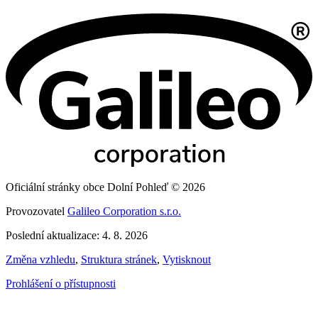
Oficiální stránky obce Dolní Pohleď © 2026
Provozovatel
Galileo Corporation s.r.o.
Poslední aktualizace: 4. 8. 2026
Změna vzhledu
,
Struktura stránek
,
Vytisknout
Prohlášení o přístupnosti