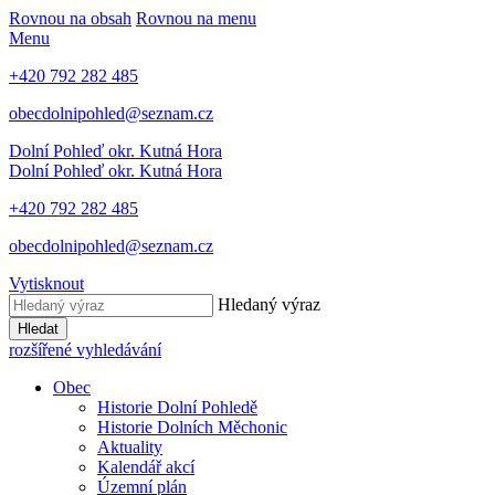
Rovnou na obsah
Rovnou na menu
Menu
+420 792 282 485
obecdolnipohled@seznam.cz
Dolní Pohleď
okr. Kutná Hora
Dolní Pohleď
okr. Kutná Hora
+420 792 282 485
obecdolnipohled@seznam.cz
Vytisknout
Hledaný výraz
Hledat
rozšířené vyhledávání
Obec
Historie Dolní Pohledě
Historie Dolních Měchonic
Aktuality
Kalendář akcí
Územní plán