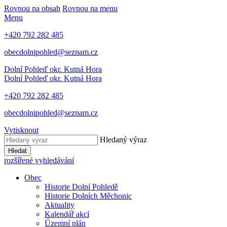
Rovnou na obsah
Rovnou na menu
Menu
+420 792 282 485
obecdolnipohled@seznam.cz
Dolní Pohleď
okr. Kutná Hora
Dolní Pohleď
okr. Kutná Hora
+420 792 282 485
obecdolnipohled@seznam.cz
Vytisknout
Hledaný výraz
Hledat
rozšířené vyhledávání
Obec
Historie Dolní Pohledě
Historie Dolních Měchonic
Aktuality
Kalendář akcí
Územní plán