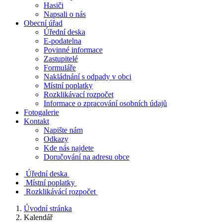
Hasiči
Napsali o nás
Obecní úřad
Úřední deska
E-podatelna
Povinné informace
Zastupitelé
Formuláře
Nakládnání s odpady v obci
Místní poplatky
Rozklikávací rozpočet
Informace o zpracování osobních údajů
Fotogalerie
Kontakt
Napište nám
Odkazy
Kde nás najdete
Doručování na adresu obce
Úřední deska
Místní poplatky
Rozklikávácí rozpočet
Úvodní stránka
Kalendář