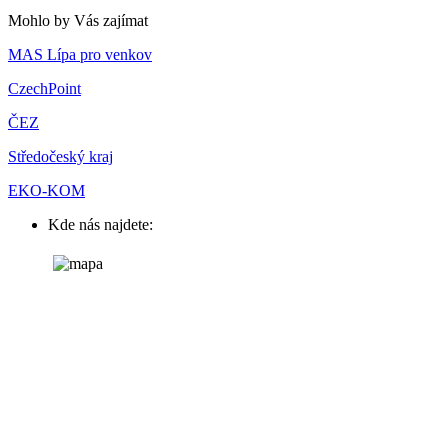
Mohlo by Vás zajímat
MAS Lípa pro venkov
CzechPoint
ČEZ
Středočeský kraj
EKO-KOM
Kde nás najdete: