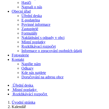
Hasiči
Napsali o nás
Obecní úřad
Úřední deska
E-podatelna
Povinné informace
Zastupitelé
Formuláře
Nakládnání s odpady v obci
Místní poplatky
Rozklikávací rozpočet
Informace o zpracování osobních údajů
Fotogalerie
Kontakt
Napište nám
Odkazy
Kde nás najdete
Doručování na adresu obce
Úřední deska
Místní poplatky
Rozklikávácí rozpočet
Úvodní stránka
Kalendář