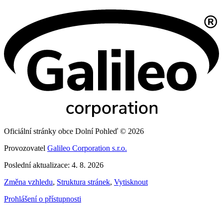
Oficiální stránky obce Dolní Pohleď © 2026
Provozovatel
Galileo Corporation s.r.o.
Poslední aktualizace: 4. 8. 2026
Změna vzhledu
,
Struktura stránek
,
Vytisknout
Prohlášení o přístupnosti