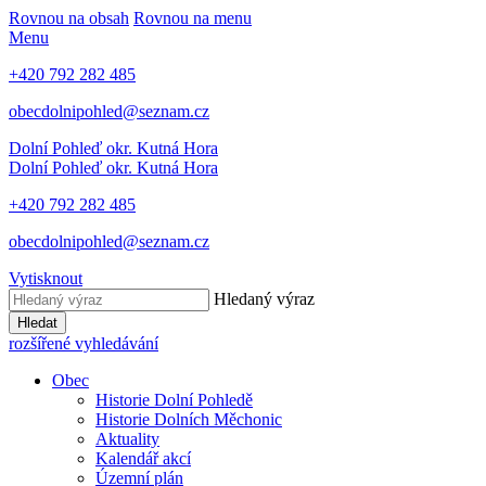
Rovnou na obsah
Rovnou na menu
Menu
+420 792 282 485
obecdolnipohled@seznam.cz
Dolní Pohleď
okr. Kutná Hora
Dolní Pohleď
okr. Kutná Hora
+420 792 282 485
obecdolnipohled@seznam.cz
Vytisknout
Hledaný výraz
Hledat
rozšířené vyhledávání
Obec
Historie Dolní Pohledě
Historie Dolních Měchonic
Aktuality
Kalendář akcí
Územní plán