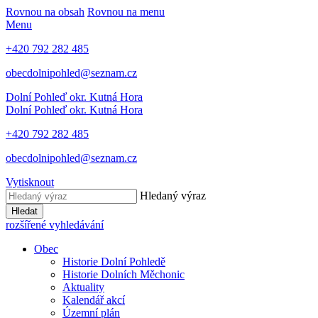
Rovnou na obsah
Rovnou na menu
Menu
+420 792 282 485
obecdolnipohled@seznam.cz
Dolní Pohleď
okr. Kutná Hora
Dolní Pohleď
okr. Kutná Hora
+420 792 282 485
obecdolnipohled@seznam.cz
Vytisknout
Hledaný výraz
Hledat
rozšířené vyhledávání
Obec
Historie Dolní Pohledě
Historie Dolních Měchonic
Aktuality
Kalendář akcí
Územní plán