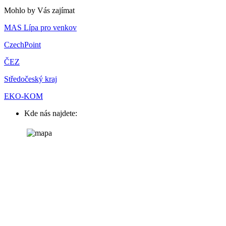
Mohlo by Vás zajímat
MAS Lípa pro venkov
CzechPoint
ČEZ
Středočeský kraj
EKO-KOM
Kde nás najdete: