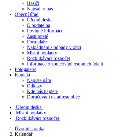
Hasiči
Napsali o nás
Obecní úřad
Úřední deska
E-podatelna
Povinné informace
Zastupitelé
Formuláře
Nakládnání s odpady v obci
Místní poplatky
Rozklikávací rozpočet
Informace o zpracování osobních údajů
Fotogalerie
Kontakt
Napište nám
Odkazy
Kde nás najdete
Doručování na adresu obce
Úřední deska
Místní poplatky
Rozklikávácí rozpočet
Úvodní stránka
Kalendář